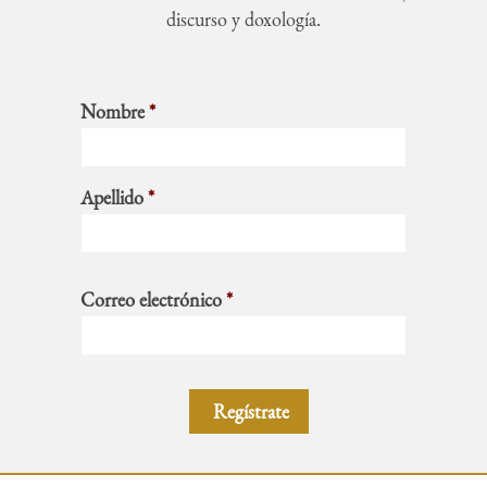
discurso y doxología.
Nombre
*
Apellido
*
Correo electrónico
*