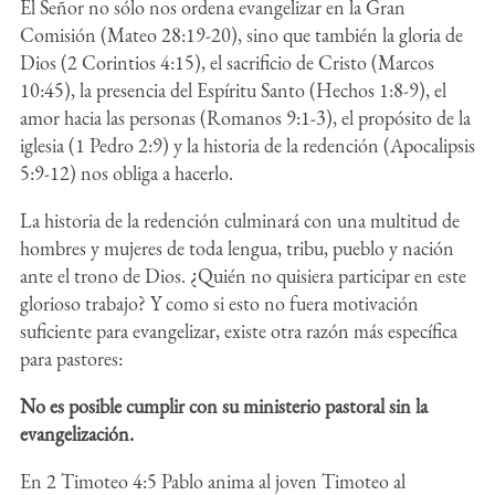
El Señor no sólo nos ordena evangelizar en la Gran
Comisión (Mateo 28:19-20), sino que también la gloria de
Dios (2 Corintios 4:15), el sacrificio de Cristo (Marcos
10:45), la presencia del Espíritu Santo (Hechos 1:8-9), el
amor hacia las personas (Romanos 9:1-3), el propósito de la
iglesia (1 Pedro 2:9) y la historia de la redención (Apocalipsis
5:9-12) nos obliga a hacerlo.
La historia de la redención culminará con una multitud de
hombres y mujeres de toda lengua, tribu, pueblo y nación
ante el trono de Dios. ¿Quién no quisiera participar en este
glorioso trabajo? Y como si esto no fuera motivación
suficiente para evangelizar, existe otra razón más específica
para pastores:
No es posible cumplir con su ministerio pastoral sin la
evangelización.
En 2 Timoteo 4:5 Pablo anima al joven Timoteo al