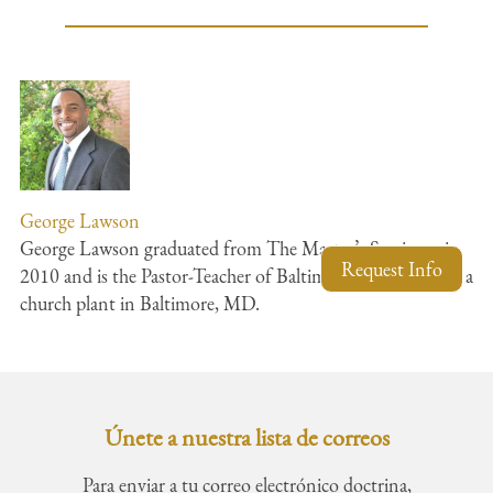
George Lawson
George Lawson graduated from The Master’s Seminary in
Request Info
2010 and is the Pastor-Teacher of Baltimore Bible Church, a
church plant in Baltimore, MD.
Únete a nuestra lista de correos
Para enviar a tu correo electrónico doctrina,